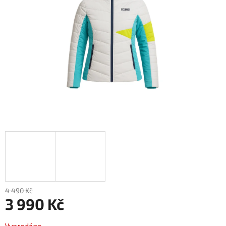
4 490 Kč
3 990 Kč
Měrná