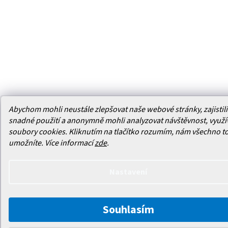
Abychom mohli neustále zlepšovat naše webové stránky, zajistili 
snadné použití a anonymně mohli analyzovat návštěvnost, využ
soubory cookies. Kliknutím na tlačítko rozumím, nám všechno t
umožníte.
Více informací
zde
.
Nastavení
Souhlasím