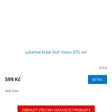
Lyžařské brýle Stuf Vision OTG uni
(
2 ks
)
599 Kč
DETAIL
One Size
ZOBRAZIT VŠECHNY SOUVISEJÍCÍ PRODUKTY