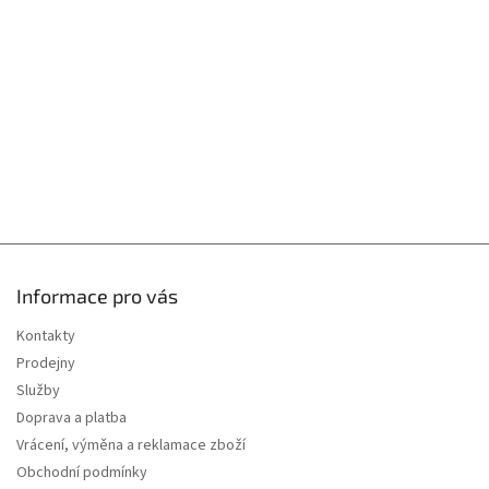
t
í
Informace pro vás
Kontakty
Prodejny
Služby
Doprava a platba
Vrácení, výměna a reklamace zboží
Obchodní podmínky