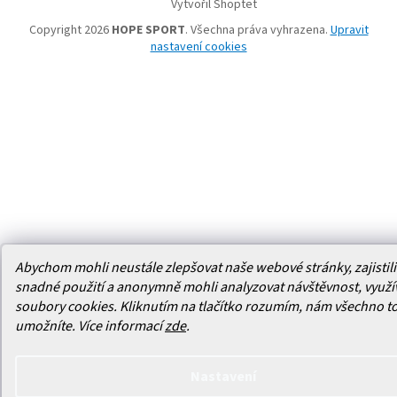
Vytvořil Shoptet
Copyright 2026
HOPE SPORT
. Všechna práva vyhrazena.
Upravit
nastavení cookies
Abychom mohli neustále zlepšovat naše webové stránky, zajistili 
snadné použití a anonymně mohli analyzovat návštěvnost, využ
soubory cookies. Kliknutím na tlačítko rozumím, nám všechno t
umožníte.
Více informací
zde
.
Nastavení