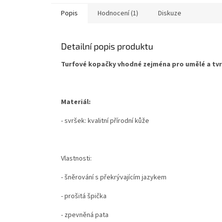
Popis
Hodnocení (1)
Diskuze
Detailní popis produktu
Turfové kopačky vhodné zejména pro umělé a tvr
Materiál:
- svršek: kvalitní přírodní kůže
Vlastnosti:
- šněrování s překrývajícím jazykem
- prošitá špička
- zpevněná pata