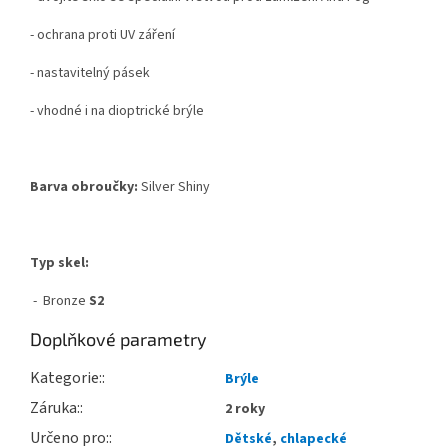
- ochrana proti UV záření
- nastavitelný pásek
- vhodné i na dioptrické brýle
Barva obroučky:
Silver Shiny
Typ skel:
- Bronze
S2
Doplňkové parametry
Kategorie
:
Brýle
Záruka
:
2 roky
Určeno pro
:
Dětské
,
chlapecké