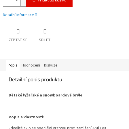
Detailní informace
ZEPTAT SE
SDÍLET
Popis
Hodnocení
Diskuze
Detailní popis produktu
Dětské lyžařské a snowboardové brýle.
Popis a vlastnosti:
- dvojité sklo se speciální vrstvou proti zamlžení Anti Fog