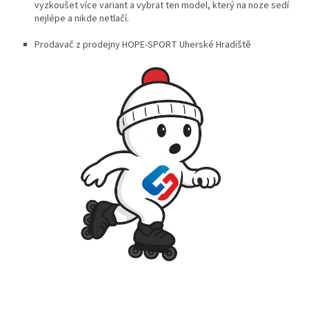
vyzkoušet více variant a vybrat ten model, který na noze sedí
nejlépe a nikde netlačí.
Prodavač z prodejny HOPE-SPORT Uherské Hradiště