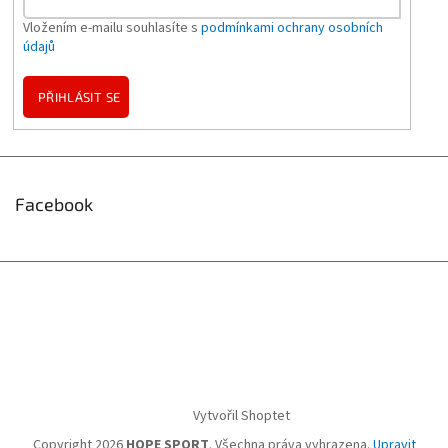
Vložením e-mailu souhlasíte s
podmínkami ochrany osobních
údajů
PŘIHLÁSIT SE
Facebook
Vytvořil Shoptet
Copyright 2026
HOPE SPORT
. Všechna práva vyhrazena.
Upravit