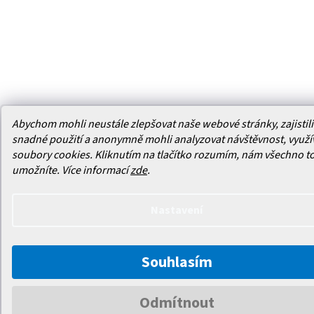
Abychom mohli neustále zlepšovat naše webové stránky, zajistili 
snadné použití a anonymně mohli analyzovat návštěvnost, využ
soubory cookies. Kliknutím na tlačítko rozumím, nám všechno t
umožníte.
Více informací
zde
.
Nastavení
Souhlasím
Odmítnout