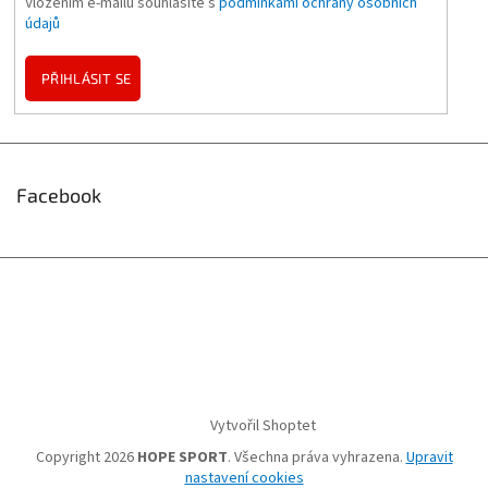
Vložením e-mailu souhlasíte s
podmínkami ochrany osobních
údajů
PŘIHLÁSIT SE
Facebook
Vytvořil Shoptet
Copyright 2026
HOPE SPORT
. Všechna práva vyhrazena.
Upravit
nastavení cookies