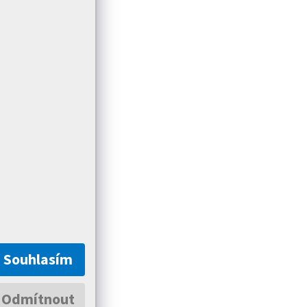
Souhlasím
Odmítnout