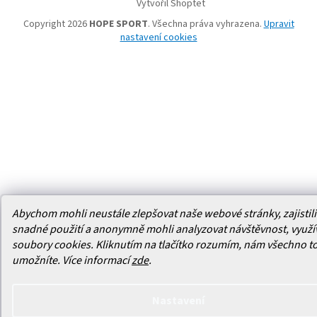
Vytvořil Shoptet
Copyright 2026
HOPE SPORT
. Všechna práva vyhrazena.
Upravit
nastavení cookies
Abychom mohli neustále zlepšovat naše webové stránky, zajistili 
snadné použití a anonymně mohli analyzovat návštěvnost, využ
soubory cookies. Kliknutím na tlačítko rozumím, nám všechno t
umožníte.
Více informací
zde
.
Nastavení