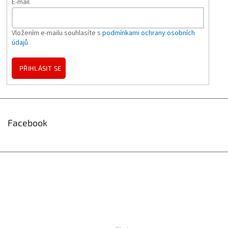
E-mail
Vložením e-mailu souhlasíte s
podmínkami ochrany osobních
údajů
PŘIHLÁSIT SE
Facebook