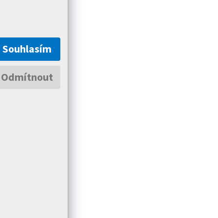
Souhlasím
Odmítnout