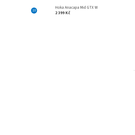
Hoka Anacapa Mid GTX W
2 399 Kč