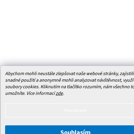
Abychom mohli neustále zlepšovat naše webové stránky, zajistili 
snadné použití a anonymně mohli analyzovat návštěvnost, využ
soubory cookies. Kliknutím na tlačítko rozumím, nám všechno t
umožníte.
Více informací
zde
.
Nastavení
Souhlasím