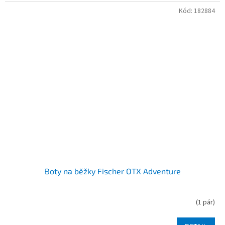
Kód:
182884
Boty na běžky Fischer OTX Adventure
(
1 pár
)