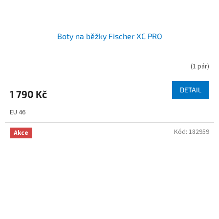
Boty na běžky Fischer XC PRO
(
1 pár
)
DETAIL
1 790 Kč
EU 46
Kód:
182959
Akce