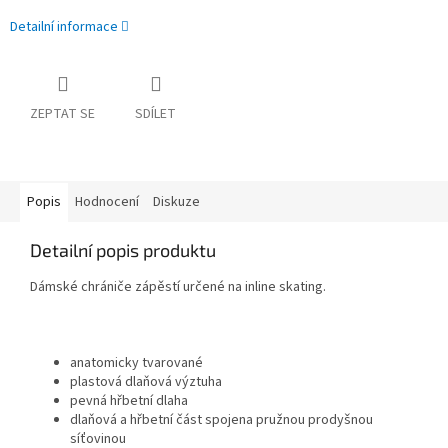
Detailní informace
ZEPTAT SE
SDÍLET
Popis
Hodnocení
Diskuze
Detailní popis produktu
Dámské chrániče zápěstí určené na inline skating.
anatomicky tvarované
plastová dlaňová výztuha
pevná hřbetní dlaha
dlaňová a hřbetní část spojena pružnou prodyšnou
síťovinou