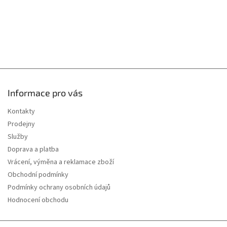
s
u
Informace pro vás
Kontakty
Prodejny
Služby
Doprava a platba
Vrácení, výměna a reklamace zboží
Obchodní podmínky
Podmínky ochrany osobních údajů
Hodnocení obchodu