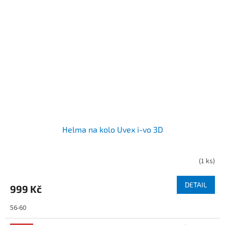
Helma na kolo Uvex i-vo 3D
(
1 ks
)
DETAIL
999 Kč
56-60