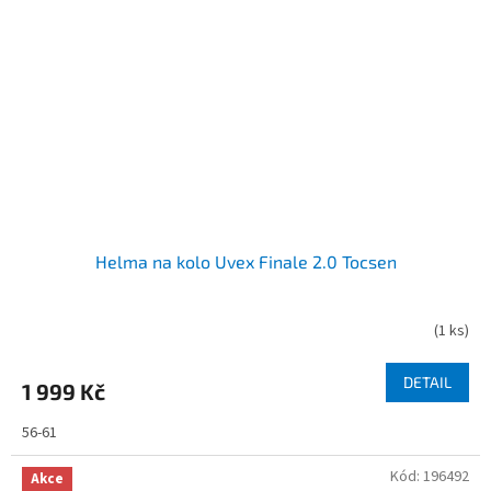
Helma na kolo Uvex Finale 2.0 Tocsen
(
1 ks
)
DETAIL
1 999 Kč
56-61
Kód:
196492
Akce