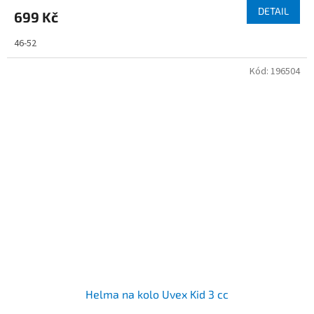
DETAIL
699 Kč
46-52
Kód:
196504
Helma na kolo Uvex Kid 3 cc