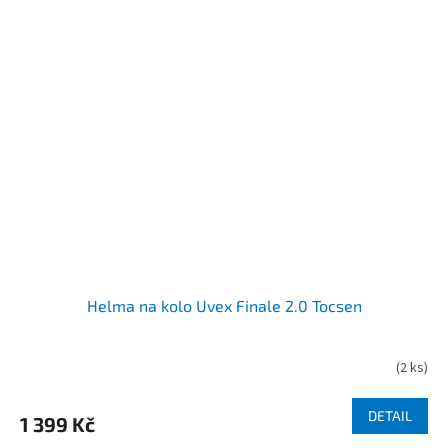
Helma na kolo Uvex Finale 2.0 Tocsen
(
2 ks
)
DETAIL
1 399 Kč