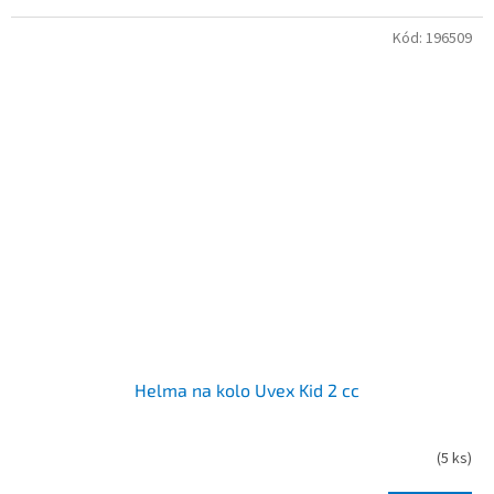
Kód:
196509
Helma na kolo Uvex Kid 2 cc
(
5 ks
)