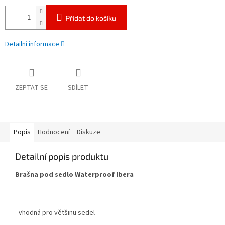
Přidat do košíku
Detailní informace
ZEPTAT SE
SDÍLET
Popis
Hodnocení
Diskuze
Detailní popis produktu
Brašna pod sedlo Waterproof Ibera
- vhodná pro většinu sedel