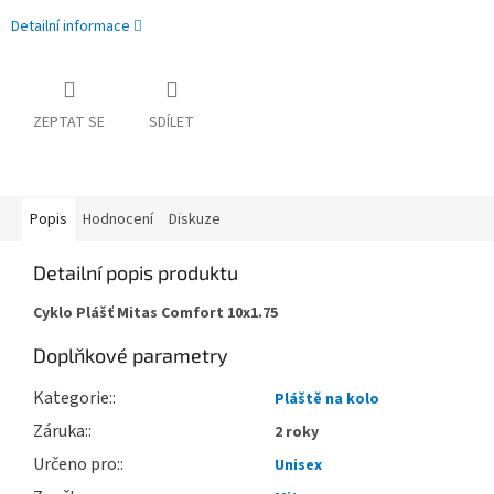
Detailní informace
ZEPTAT SE
SDÍLET
Popis
Hodnocení
Diskuze
Detailní popis produktu
Cyklo Plášť Mitas Comfort 10x1.75
Doplňkové parametry
Kategorie
:
Pláště na kolo
Záruka
:
2 roky
Určeno pro
:
Unisex