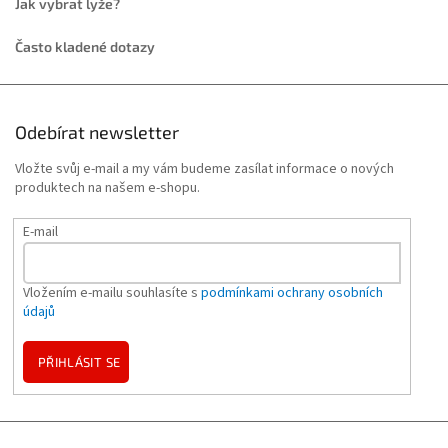
Jak vybrat lyže?
Často kladené dotazy
Odebírat newsletter
Vložte svůj e-mail a my vám budeme zasílat informace o nových
produktech na našem e-shopu.
E-mail
Vložením e-mailu souhlasíte s
podmínkami ochrany osobních
údajů
PŘIHLÁSIT SE