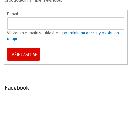
produktech na našem e-shopu.
E-mail
Vložením e-mailu souhlasíte s
podmínkami ochrany osobních
údajů
PŘIHLÁSIT SE
Facebook