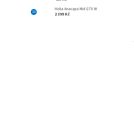
Hoka Anacapa Mid GTX W
2 399 Kč