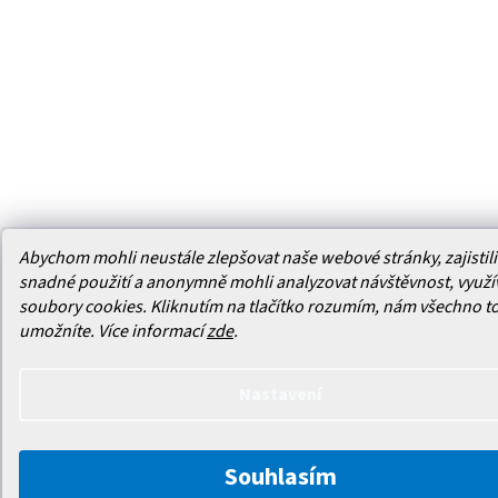
Abychom mohli neustále zlepšovat naše webové stránky, zajistili 
snadné použití a anonymně mohli analyzovat návštěvnost, využ
soubory cookies. Kliknutím na tlačítko rozumím, nám všechno t
umožníte.
Více informací
zde
.
Nastavení
Souhlasím