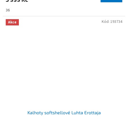
36
Kód:
193734
Akce
Kalhoty softshellové Luhta Erottaja