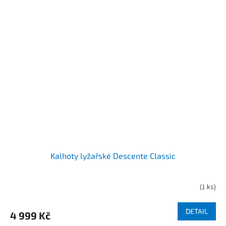
Kalhoty lyžařské Descente Classic
(
1 ks
)
DETAIL
4 999 Kč