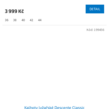
DETAIL
3 999 Kč
36
38
40
42
44
Kód:
199456
Kalhoty lyžařské Descente Classic