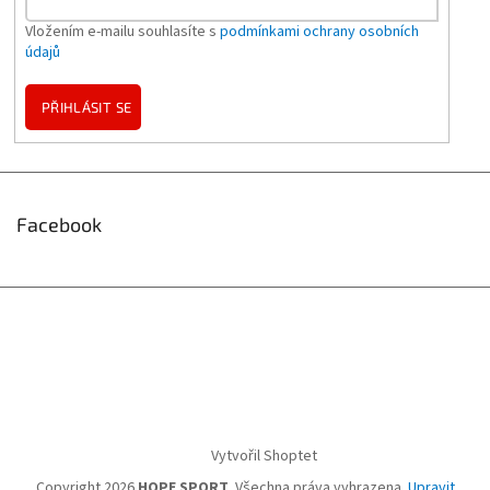
Vložením e-mailu souhlasíte s
podmínkami ochrany osobních
údajů
PŘIHLÁSIT SE
Facebook
Vytvořil Shoptet
Copyright 2026
HOPE SPORT
. Všechna práva vyhrazena.
Upravit