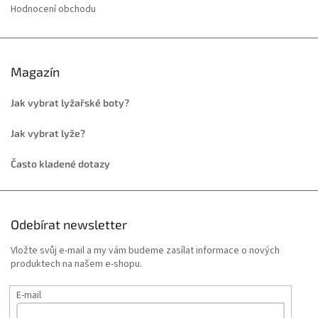
Hodnocení obchodu
Magazín
Jak vybrat lyžařské boty?
Jak vybrat lyže?
Často kladené dotazy
Odebírat newsletter
Vložte svůj e-mail a my vám budeme zasílat informace o nových
produktech na našem e-shopu.
E-mail