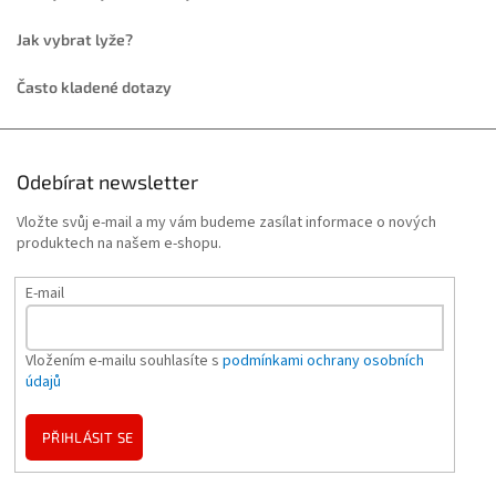
Jak vybrat lyže?
Často kladené dotazy
Odebírat newsletter
Vložte svůj e-mail a my vám budeme zasílat informace o nových
produktech na našem e-shopu.
E-mail
Vložením e-mailu souhlasíte s
podmínkami ochrany osobních
údajů
PŘIHLÁSIT SE