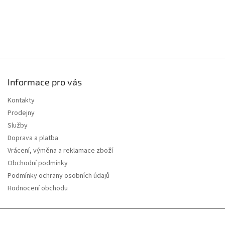
p
i
s
u
Informace pro vás
Kontakty
Prodejny
Služby
Doprava a platba
Vrácení, výměna a reklamace zboží
Obchodní podmínky
Podmínky ochrany osobních údajů
Hodnocení obchodu