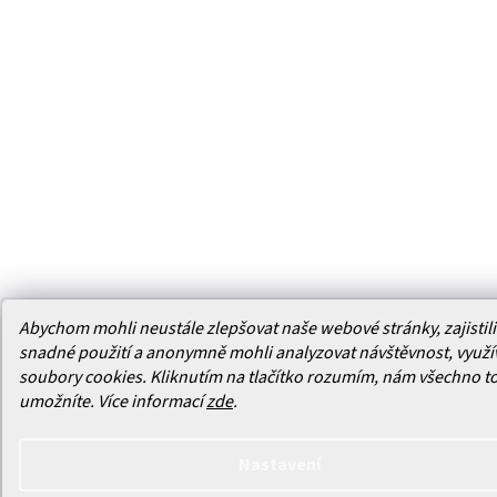
Abychom mohli neustále zlepšovat naše webové stránky, zajistili 
snadné použití a anonymně mohli analyzovat návštěvnost, využ
soubory cookies. Kliknutím na tlačítko rozumím, nám všechno t
umožníte.
Více informací
zde
.
Nastavení