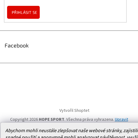
PŘIHLÁSIT SE
Facebook
Vytvořil Shoptet
Copyright 2026
HOPE SPORT
. Všechna práva vyhrazena.
Upravit
nastavení cookies
Abychom mohli neustále zlepšovat naše webové stránky, zajistili 
snadné použití a anonymně mohli analyzovat návštěvnost, využ