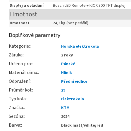
Displej a ovládání
Bosch LED Remote + KIOX 300 TFT displej
Hmotnost
Hmotnost
24,2 kg (bez pedálů)
Doplňkové parametry
Kategorie
:
Horská elektrokola
Záruka
:
2 roky
Určeno pro
:
Pánské
Materiál rámu
:
Hliník
Odpružení
:
Přední vidlice
Průměr kol
:
29
Typ kola
:
Elektrokolo
Značka
:
KTM
Sezóna
:
2024
Barva
:
black matt/white/red