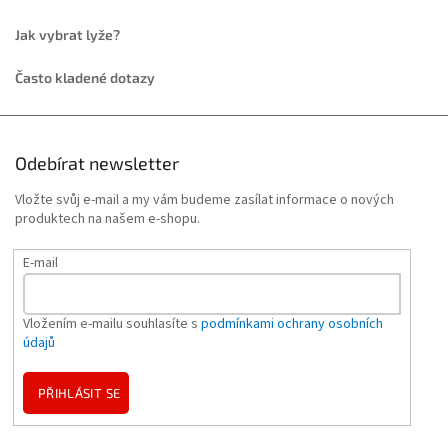
Jak vybrat lyže?
Často kladené dotazy
Odebírat newsletter
Vložte svůj e-mail a my vám budeme zasílat informace o nových
produktech na našem e-shopu.
E-mail
Vložením e-mailu souhlasíte s
podmínkami ochrany osobních
údajů
PŘIHLÁSIT SE