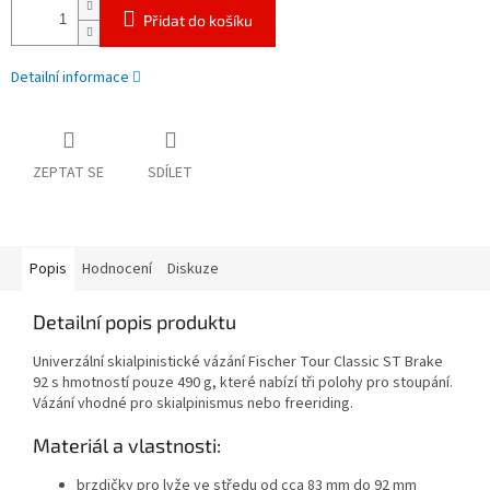
Přidat do košíku
Detailní informace
ZEPTAT SE
SDÍLET
Popis
Hodnocení
Diskuze
Detailní popis produktu
Univerzální skialpinistické vázání Fischer Tour Classic ST Brake
92 s hmotností pouze 490 g, které nabízí tři polohy pro stoupání.
Vázání vhodné pro skialpinismus nebo freeriding.
Materiál a vlastnosti:
brzdičky pro lyže ve středu od cca 83 mm do 92 mm