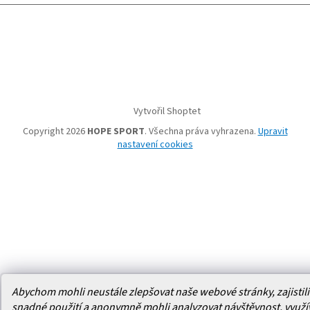
Vytvořil Shoptet
Copyright 2026
HOPE SPORT
. Všechna práva vyhrazena.
Upravit
nastavení cookies
Abychom mohli neustále zlepšovat naše webové stránky, zajistili 
snadné použití a anonymně mohli analyzovat návštěvnost, využ