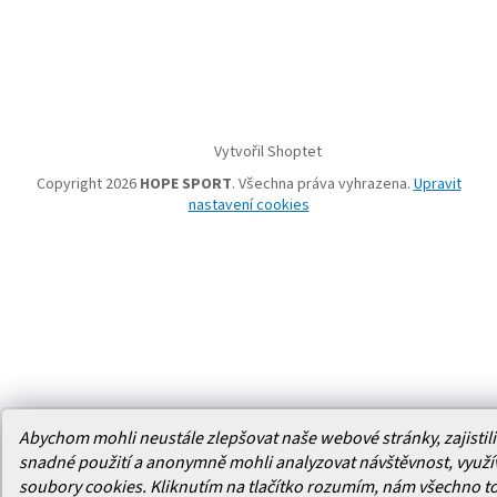
Vytvořil Shoptet
Copyright 2026
HOPE SPORT
. Všechna práva vyhrazena.
Upravit
nastavení cookies
Abychom mohli neustále zlepšovat naše webové stránky, zajistili 
snadné použití a anonymně mohli analyzovat návštěvnost, využ
soubory cookies. Kliknutím na tlačítko rozumím, nám všechno t