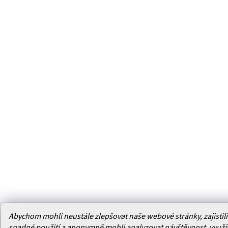
Abychom mohli neustále zlepšovat naše webové stránky, zajistili 
snadné použití a anonymně mohli analyzovat návštěvnost, využ