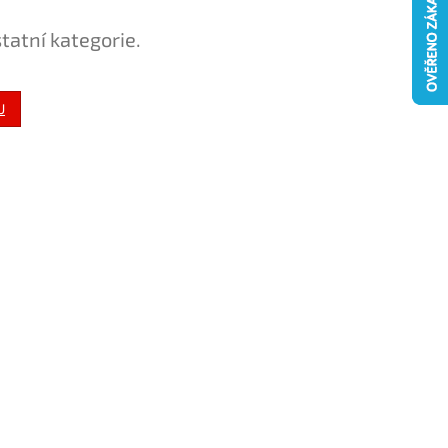
tatní kategorie.
U