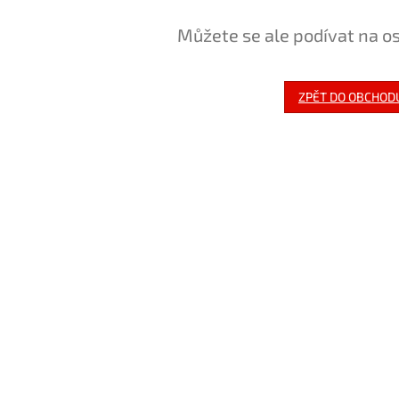
Můžete se ale podívat na os
ZPĚT DO OBCHOD