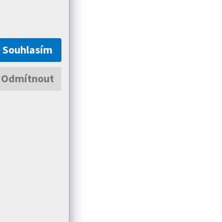
Souhlasím
Odmítnout