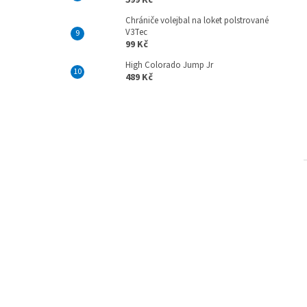
599 Kč
Chrániče volejbal na loket polstrované
V3Tec
99 Kč
High Colorado Jump Jr
489 Kč