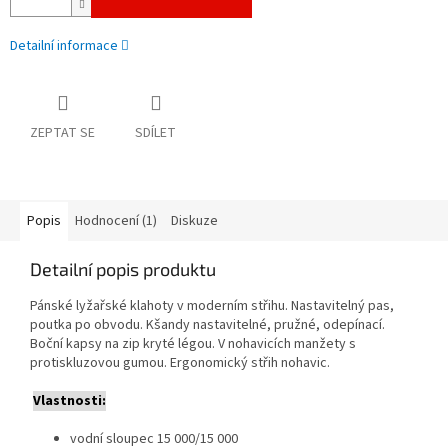
Detailní informace
ZEPTAT SE
SDÍLET
Popis
Hodnocení (1)
Diskuze
Detailní popis produktu
Pánské lyžařské klahoty v moderním střihu. Nastavitelný pas,
poutka po obvodu. Kšandy nastavitelné, pružné, odepínací.
Boční kapsy na zip kryté légou. V nohavicích manžety s
protiskluzovou gumou. Ergonomický střih nohavic.
Vlastnosti:
vodní sloupec 15 000/15 000