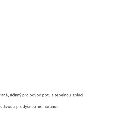
raně, účinný pro odvod potu a tepelnou izolaci
pudivou a prodyšnou membránou