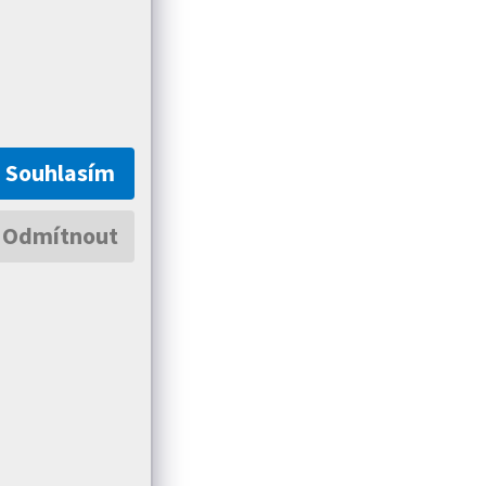
Souhlasím
Odmítnout