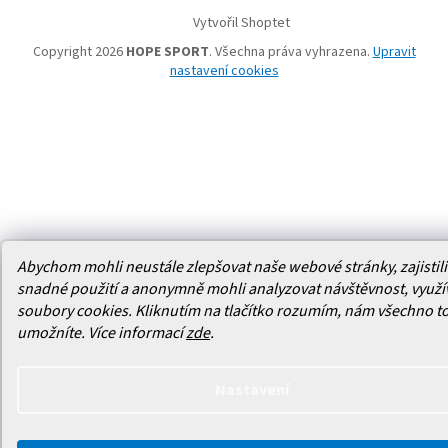
Vytvořil Shoptet
Copyright 2026
HOPE SPORT
. Všechna práva vyhrazena.
Upravit
nastavení cookies
Abychom mohli neustále zlepšovat naše webové stránky, zajistili 
snadné použití a anonymně mohli analyzovat návštěvnost, využ
soubory cookies. Kliknutím na tlačítko rozumím, nám všechno t
umožníte.
Více informací
zde
.
Nastavení