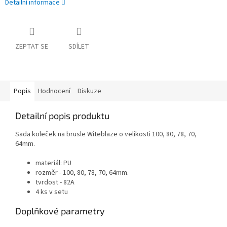
Detailní informace
ZEPTAT SE
SDÍLET
Popis
Hodnocení
Diskuze
Detailní popis produktu
Sada koleček na brusle Witeblaze o velikosti 100, 80, 78, 70,
64mm.
materiál: PU
rozměr - 100, 80, 78, 70, 64mm.
tvrdost - 82A
4 ks v setu
Doplňkové parametry