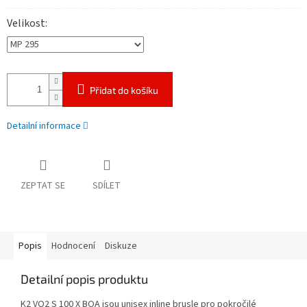
Velikost
Přidat do košíku
Detailní informace
ZEPTAT SE
SDÍLET
Popis
Hodnocení
Diskuze
Detailní popis produktu
K2 VO2 S 100 X BOA jsou unisex inline brusle pro pokročilé