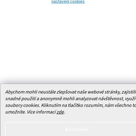
nastavení cookies
Abychom mohli neustále zlepšovat naše webové stránky, zajistili 
snadné použití a anonymně mohli analyzovat návštěvnost, využ
soubory cookies. Kliknutím na tlačítko rozumím, nám všechno t
umožníte.
Více informací
zde
.
Nastavení