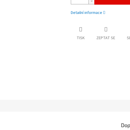
Detailní informace
TISK
ZEPTAT SE
S
Dop