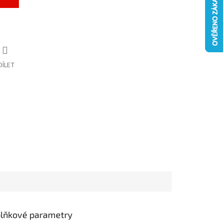
DÍLET
lňkové parametry