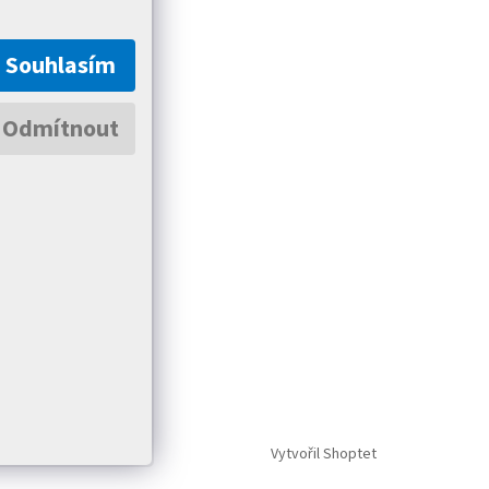
Souhlasím
Odmítnout
Vytvořil Shoptet