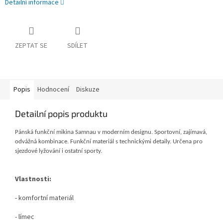
Detailní informace
ZEPTAT SE
SDÍLET
Popis
Hodnocení
Diskuze
Detailní popis produktu
Pánská funkční mikina Samnau v moderním designu. Sportovní, zajímavá,
odvážná kombinace. Funkční materiál s technickými detaily. Určena pro
sjezdové lyžování i ostatní sporty.
Vlastnosti:
- komfortní materiál
- límec