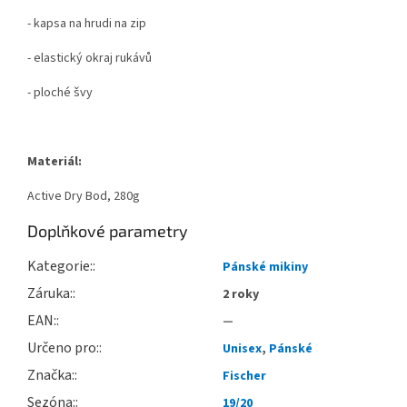
- kapsa na hrudi na zip
- elastický okraj rukávů
- ploché švy
Materiál:
Active Dry Bod, 280g
Doplňkové parametry
Kategorie
:
Pánské mikiny
Záruka
:
2 roky
EAN
:
—
Určeno pro
:
Unisex
,
Pánské
Značka
:
Fischer
Sezóna
:
19/20