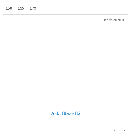
158
165
179
Kód:
202070
Völkl Blaze 82