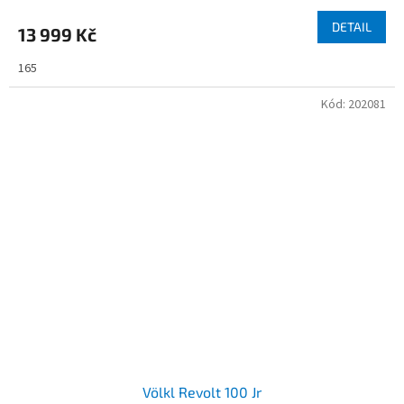
DETAIL
13 999 Kč
165
Kód:
202081
Völkl Revolt 100 Jr