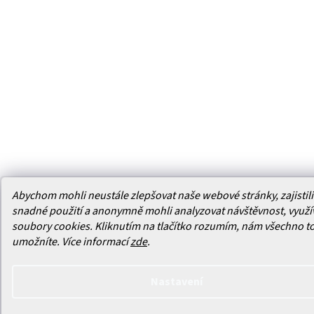
Abychom mohli neustále zlepšovat naše webové stránky, zajistili 
snadné použití a anonymně mohli analyzovat návštěvnost, využ
soubory cookies. Kliknutím na tlačítko rozumím, nám všechno t
umožníte.
Více informací
zde
.
Nastavení