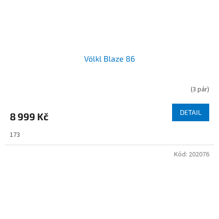
Völkl Blaze 86
(
3 pár
)
DETAIL
8 999 Kč
173
Kód:
202076