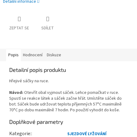
Detailní informace
ZEPTAT SE
SDÍLET
Popis
Hodnocení
Diskuze
Detailní popis produktu
Hřejivé sáčky na ruce.
Návod:
Otevřít obal vyjmout sáček. Lehce pomačkat v ruce.
Spustí se reakce látek a sáček začne hřát. Umístěte sáček do
bot. Sáček bude udržovat teplotu příjemných 57°C maximálně
70°C po dobu maximálně 7 hodin. Po použití vyhodit do koše.
Doplňkové parametry
Kategorie
:
SJEZDOVÉ LYŽOVÁNÍ