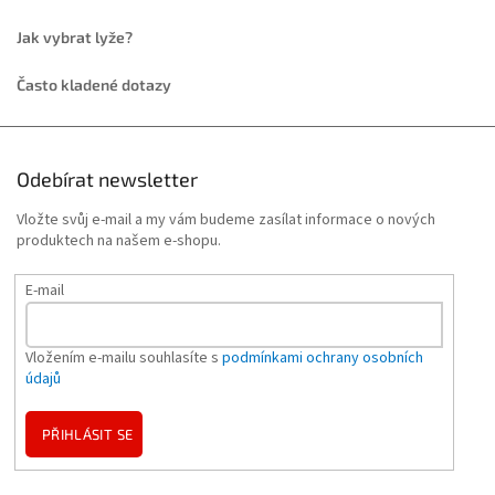
Jak vybrat lyže?
Často kladené dotazy
Odebírat newsletter
Vložte svůj e-mail a my vám budeme zasílat informace o nových
produktech na našem e-shopu.
E-mail
Vložením e-mailu souhlasíte s
podmínkami ochrany osobních
údajů
PŘIHLÁSIT SE