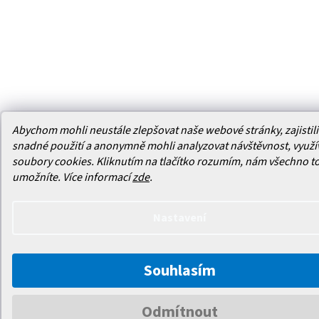
Abychom mohli neustále zlepšovat naše webové stránky, zajistili 
snadné použití a anonymně mohli analyzovat návštěvnost, využ
soubory cookies. Kliknutím na tlačítko rozumím, nám všechno t
umožníte.
Více informací
zde
.
Nastavení
Souhlasím
Odmítnout