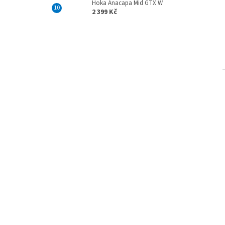
Hoka Anacapa Mid GTX W
2 399 Kč