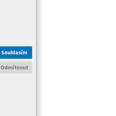
Souhlasím
Odmítnout