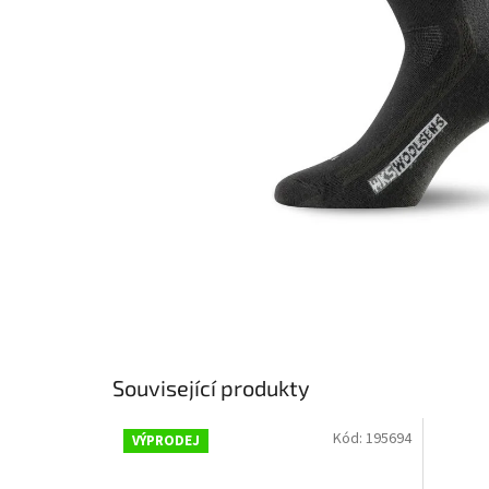
Související produkty
Kód:
195694
VÝPRODEJ