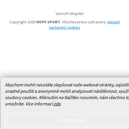
Vytvořil Shoptet
Copyright 2026
HOPE SPORT
. Všechna práva vyhrazena.
Upravit
nastavení cookies
Abychom mohli neustále zlepšovat naše webové stránky, zajistili 
snadné použití a anonymně mohli analyzovat návštěvnost, využ
soubory cookies. Kliknutím na tlačítko rozumím, nám všechno t
umožníte.
Více informací
zde
.
Nastavení