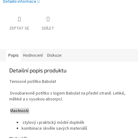
Detailní informace
ZEPTAT SE
SDÍLET
Popis
Hodnocení
Diskuze
Detailní popis produktu
Tenisové potítko Babolat
Dvoubarevně potítko s logem Babolat na přední straně. Lehké,
měkké a s vysokou absorpcí.
Vlastnosti:
stylový i praktický módní doplněk
kombinace skvěle savých materiálů