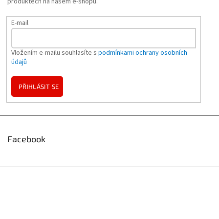
produktech na našem e-shopu.
E-mail
Vložením e-mailu souhlasíte s
podmínkami ochrany osobních
údajů
PŘIHLÁSIT SE
Facebook