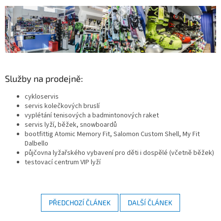
Služby na prodejně:
cykloservis
servis kolečkových bruslí
vyplétání tenisových a badmintonových raket
servis lyží, běžek, snowboardů
bootfittig Atomic Memory Fit, Salomon Custom Shell, My Fit
Dalbello
půjčovna lyžařského vybavení pro děti i dospělé (včetně běžek)
testovací centrum VIP lyží
PŘEDCHOZÍ ČLÁNEK
DALŠÍ ČLÁNEK