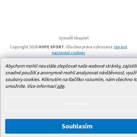
Vytvořil Shoptet
Copyright 2026
HOPE SPORT
. Všechna práva vyhrazena.
Upravit
nastavení cookies
Abychom mohli neustále zlepšovat naše webové stránky, zajistili 
snadné použití a anonymně mohli analyzovat návštěvnost, využ
soubory cookies. Kliknutím na tlačítko rozumím, nám všechno t
umožníte.
Více informací
zde
.
Nastavení
Souhlasím