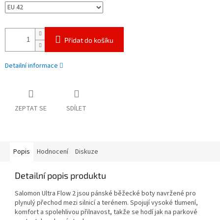
Přidat do košíku
Detailní informace
ZEPTAT SE
SDÍLET
Popis
Hodnocení
Diskuze
Detailní popis produktu
Salomon Ultra Flow 2 jsou pánské běžecké boty navržené pro
plynulý přechod mezi silnicí a terénem. Spojují vysoké tlumení,
komfort a spolehlivou přilnavost, takže se hodí jak na parkové