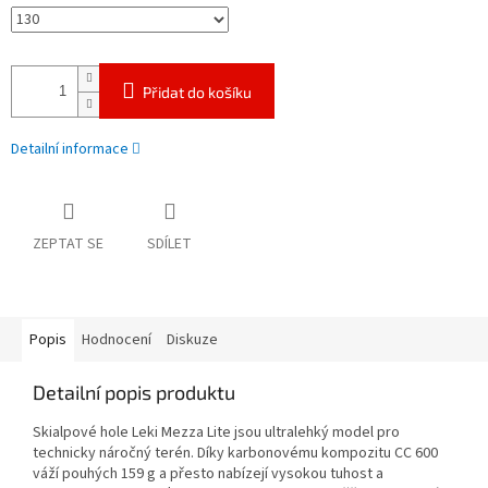
Přidat do košíku
Detailní informace
ZEPTAT SE
SDÍLET
Popis
Hodnocení
Diskuze
Detailní popis produktu
Skialpové hole Leki Mezza Lite jsou ultralehký model pro
technicky náročný terén. Díky karbonovému kompozitu CC 600
váží pouhých 159 g a přesto nabízejí vysokou tuhost a