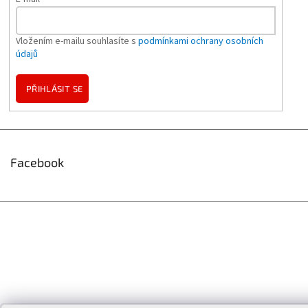
Vložením e-mailu souhlasíte s
podmínkami ochrany osobních
údajů
PŘIHLÁSIT SE
Facebook
Vytvořil Shoptet