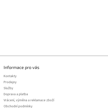
a
t
í
Informace pro vás
Kontakty
Prodejny
Služby
Doprava a platba
Vrácení, výměna a reklamace zboží
Obchodní podmínky