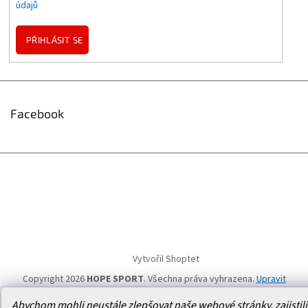
údajů
PŘIHLÁSIT SE
Facebook
Vytvořil Shoptet
Copyright 2026
HOPE SPORT
. Všechna práva vyhrazena.
Upravit
nastavení cookies
Abychom mohli neustále zlepšovat naše webové stránky, zajistili 