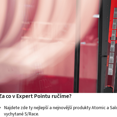
Za co v Expert Pointu ručíme?
Najdete zde ty nejlepší a nejnovější produkty Atomic a S
vychytané S/Race.