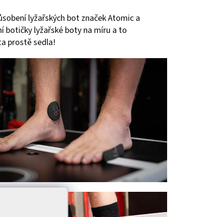
působení lyžařských bot značek Atomic a
í botičky lyžařské boty na míru a to
a prostě sedla!