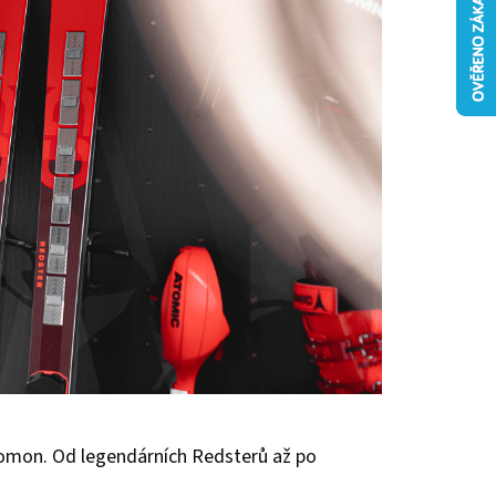
alomon. Od legendárních Redsterů až po