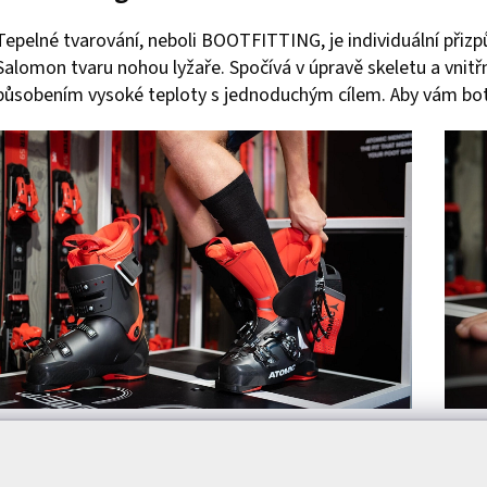
Tepelné tvarování, neboli BOOTFITTING, je individuální přiz
Salomon tvaru nohou lyžaře. Spočívá v úpravě skeletu a vnitřn
působením vysoké teploty s jednoduchým cílem. Aby vám bot