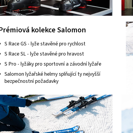
Prémiová kolekce Salomon
S Race GS - lyže stavěné pro rychlost
S Race SL - lyže stavěné pro hravost
S Pro - lyžáky pro sportovní a závodní lyžaře
Salomon lyžařské helmy splňující ty nejvyšší
bezpečnostní požadavky