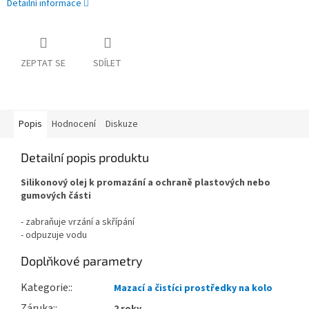
Detailní informace
ZEPTAT SE
SDÍLET
Popis
Hodnocení
Diskuze
Detailní popis produktu
Silikonový olej k promazání a ochraně plastových nebo
gumových části
- zabraňuje vrzání a skřípání
- odpuzuje vodu
Doplňkové parametry
Kategorie
:
Mazací a čistíci prostředky na kolo
Záruka
: