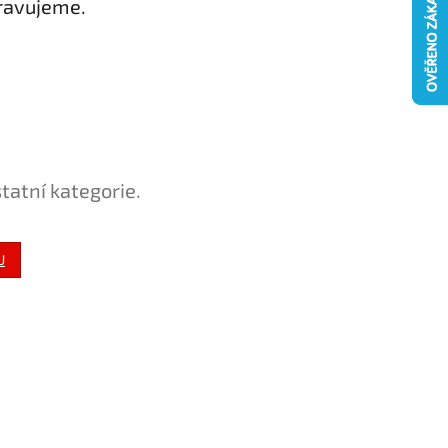
ravujeme.
tatní kategorie.
U