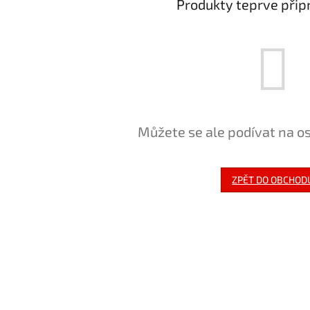
Produkty teprve přip
Můžete se ale podívat na os
ZPĚT DO OBCHOD