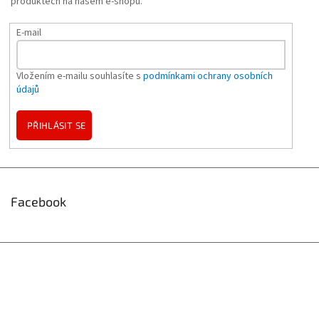
produktech na našem e-shopu.
E-mail
Vložením e-mailu souhlasíte s
podmínkami ochrany osobních
údajů
PŘIHLÁSIT SE
Facebook