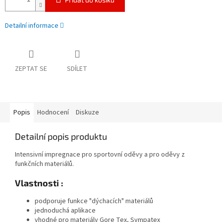
Detailní informace
ZEPTAT SE
SDÍLET
Popis
Hodnocení
Diskuze
Detailní popis produktu
Intensivní impregnace pro sportovní oděvy a pro oděvy z
funkčních materiálů.
Vlastnosti :
podporuje funkce "dýchacích" materiálů
jednoduchá aplikace
vhodné pro materiály Gore Tex, Sympatex