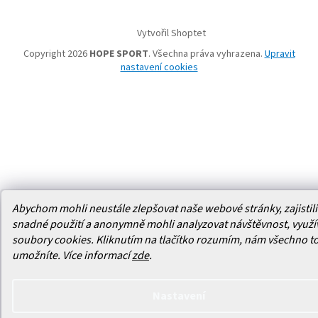
Vytvořil Shoptet
Copyright 2026
HOPE SPORT
. Všechna práva vyhrazena.
Upravit
nastavení cookies
Abychom mohli neustále zlepšovat naše webové stránky, zajistili 
snadné použití a anonymně mohli analyzovat návštěvnost, využ
soubory cookies. Kliknutím na tlačítko rozumím, nám všechno t
umožníte.
Více informací
zde
.
Nastavení